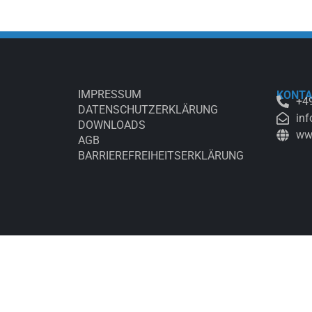
IMPRESSUM
KONT
+49
DATENSCHUTZERKLÄRUNG
inf
DOWNLOADS
ww
AGB
BARRIEREFREIHEITSERKLÄRUNG