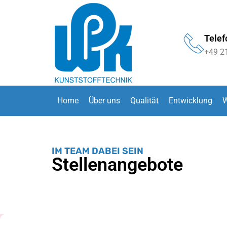
Telef
+49 2
Home
Über uns
Qualität
Entwicklung
W
IM TEAM DABEI SEIN
Stellenangebote